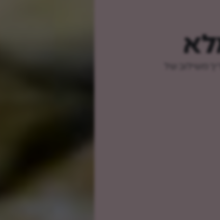
לא
ריך משילוב של