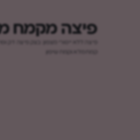
פיצה מקמח מ
פיצה ללא ייסורי מצפון: בצק פיצה דק ופ
קמח מלא וקמח שיפון