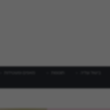
בישול וצליה
תוספות
מאפים ופשטידות