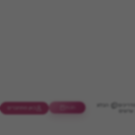
דריכים
הבלוג
חנות
כאן מתחברים
ערוצים