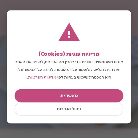
37 תגובות
אפרת סיאצ'י
מתכונים ב-10 דקות
!
מדיניות עוגיות (Cookies)
אנחנו משתמשים בעוגיות כדי להבין מה אהבתם, לשפר את האתר
ואת חווית הגלישה ולשמור עליו מאובטח. לחיצה על "מאשר/ת"
היא הסכמה לשימוש בעוגיות לפי
מדיניות הפרטיות
.
מאשר/ת
ניהול הגדרות
142
הכינו ואהבו