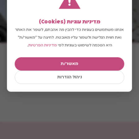
!
מדיניות עוגיות (Cookies)
99
הכינו ואהבו
אנחנו משתמשים בעוגיות כדי להבין מה אהבתם, לשפר את האתר
ואת חווית הגלישה ולשמור עליו מאובטח. לחיצה על "מאשר/ת"
היא הסכמה לשימוש בעוגיות לפי
מדיניות הפרטיות
.
מאשר/ת
ניהול הגדרות