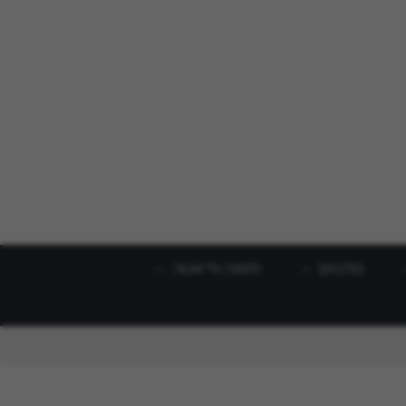
סלטים
תזונה ודיאטה