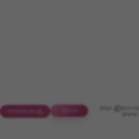
דריכים
הבלוג
חנות
כאן מתחברים
ערוצים