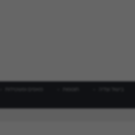
בישול וצליה
תוספות
מאפים ופשטידות