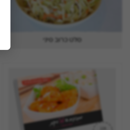
סלט כרוב סיני