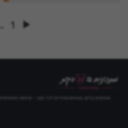
…
1
מתכונים קלים, טעימים ומהירים לכל מצב - ארוחות משפחתיות, 