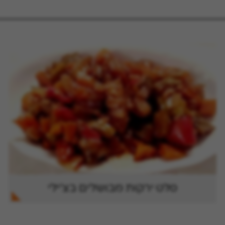
סלט ירקות מבושלים בצ'ילי