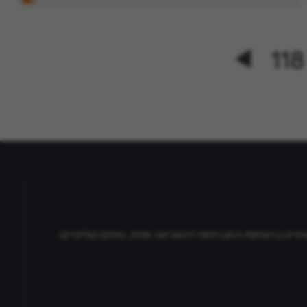
118
חרינו ברשתות החברתיות להשראה יומית, טיפים קולינריים