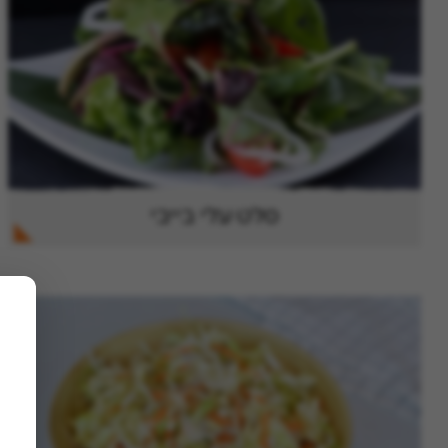
סלט עלי בייבי