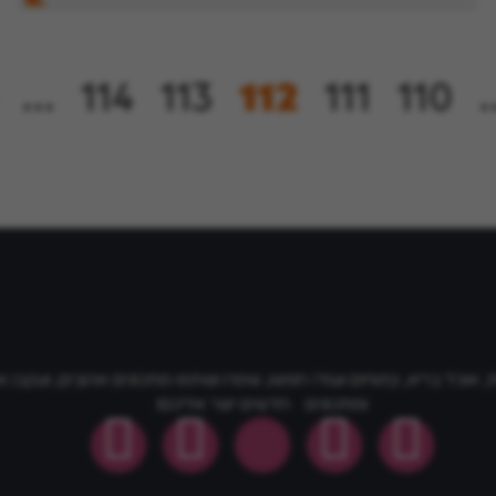
…
114
113
112
111
110
אוכל בריא, קינוחים ועוד! חפשו, שמרו ושתפו מתכונים אהובים, ועקבו א
ומתכונים חדשים ישר אליכם!