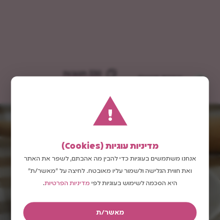
330 תגובות
אפרת סיאצ'י
מתכונים ב-10 דקות
!
מדיניות עוגיות (Cookies)
אנחנו משתמשים בעוגיות כדי להבין מה אהבתם, לשפר את האתר
ואת חווית הגלישה ולשמור עליו מאובטח. לחיצה על "מאשר/ת"
היא הסכמה לשימוש בעוגיות לפי
מדיניות הפרטיות
.
מאשר/ת