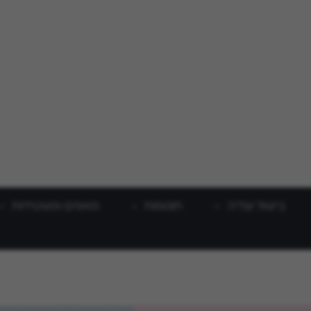
בישול וצליה
תוספות
מאפים ופשטידות