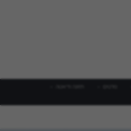
סלטים
תזונה ודיאטה