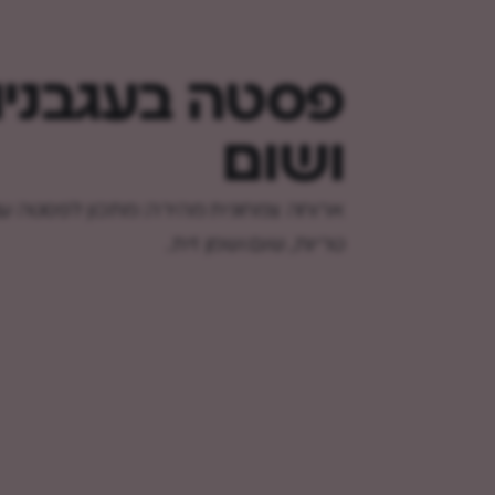
פסטה בעגבניו
ושום
ארוחה צמחונית מהירה: מתכון לפסטה עם
טריות, שום ושמן זית.