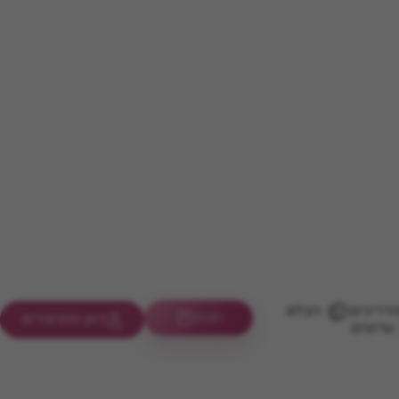
דריכים
הבלוג
חנות
כאן מתחברים
ערוצים