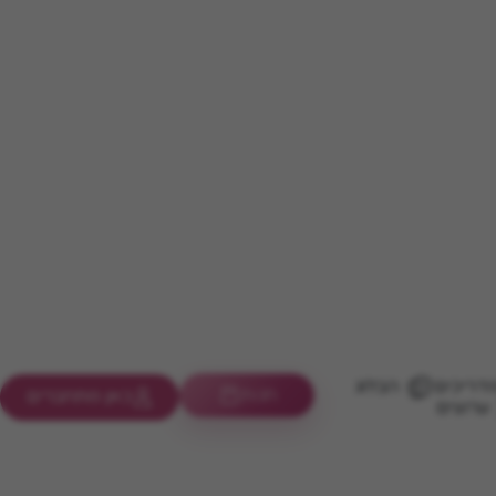
דריכים
הבלוג
חנות
כאן מתחברים
ערוצים