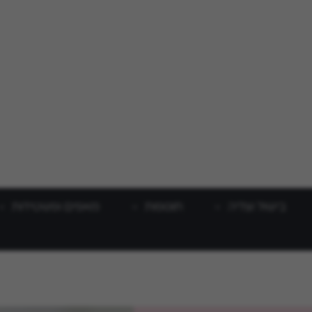
בישול וצליה
תוספות
מאפים ופשטידות