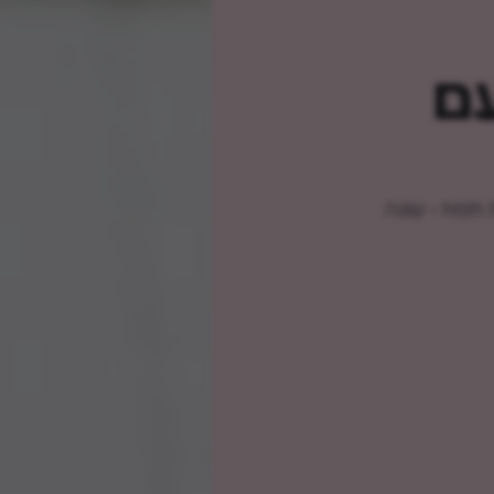
עם
 תפוז - עוגה