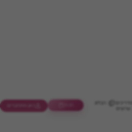
דריכים
הבלוג
חנות
כאן מתחברים
ערוצים