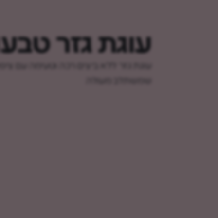
עוגת גזר טבעו
עוגת גזר ללא ביצים רכה וטעימה עם ציפוי
שמשתלב מעולה