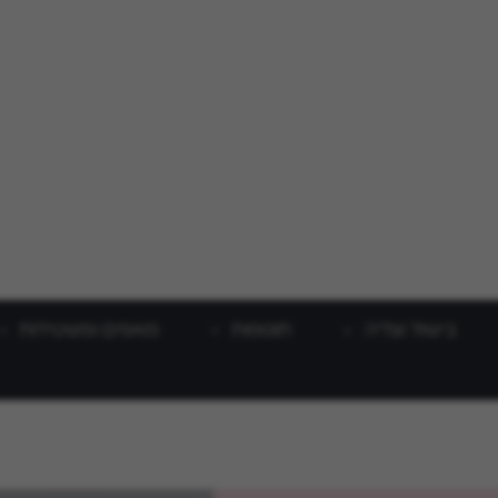
בישול וצליה
תוספות
מאפים ופשטידות