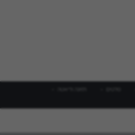
סלטים
תזונה ודיאטה