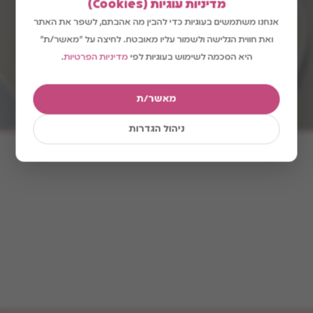
מדיניות עוגיות (Cookies)
אנחנו משתמשים בעוגיות כדי להבין מה אהבתם, לשפר את האתר
ואת חווית הגלישה ולשמור עליו מאובטח. לחיצה על "מאשר/ת"
היא הסכמה לשימוש בעוגיות לפי
מדיניות הפרטיות
.
מאשר/ת
177
הכינו ואהבו
ניהול הגדרות