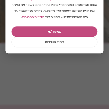
אנחנו משתמשים בעוגיות כדי להבין מה אהבתם, לשפר את האתר
ואת חווית הגלישה ולשמור עליו מאובטח. לחיצה על "מאשר/ת"
היא הסכמה לשימוש בעוגיות לפי
מדיניות הפרטיות
.
מאשר/ת
398
הכינו ואהבו
ניהול הגדרות