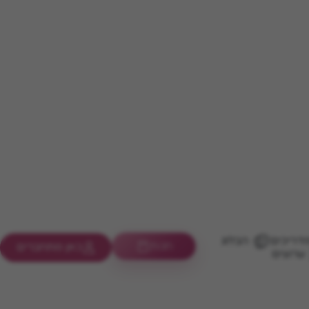
דריכים
הבלוג
חנות
כאן מתחברים
ערוצים