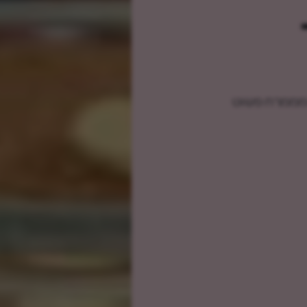
ם מממרח פשוט