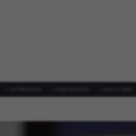
תזונה ודיאטה
מתכונים לשבת
אפרת ממליצה