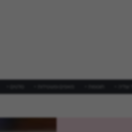
 וצליה
תוספות
מאפים ופשטידות
סלטים