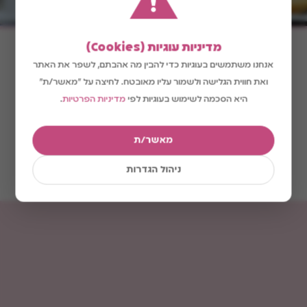
!
מדיניות עוגיות (Cookies)
אנחנו משתמשים בעוגיות כדי להבין מה אהבתם, לשפר את האתר
ואת חווית הגלישה ולשמור עליו מאובטח. לחיצה על "מאשר/ת"
היא הסכמה לשימוש בעוגיות לפי
מדיניות הפרטיות
.
מאשר/ת
ניהול הגדרות