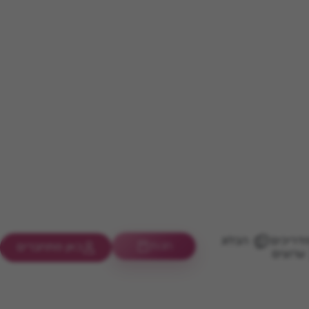
דריכים
הבלוג
חנות
כאן מתחברים
ערוצים