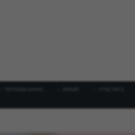
בישול וצליה
תוספות
מאפים ופשטידות