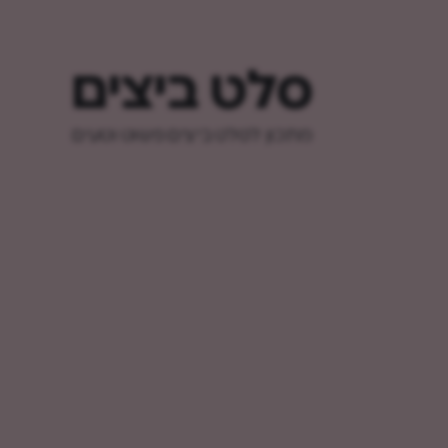
סלט ביצים
מתכון לסלט ביצים פשוט וטעים