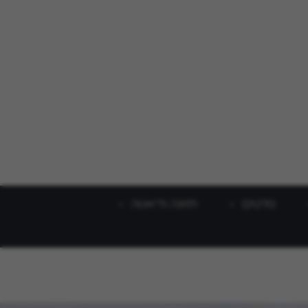
סלטים
תזונה ודיאטה