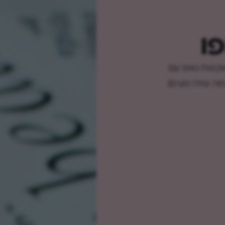
ו
שקשת טופו עם