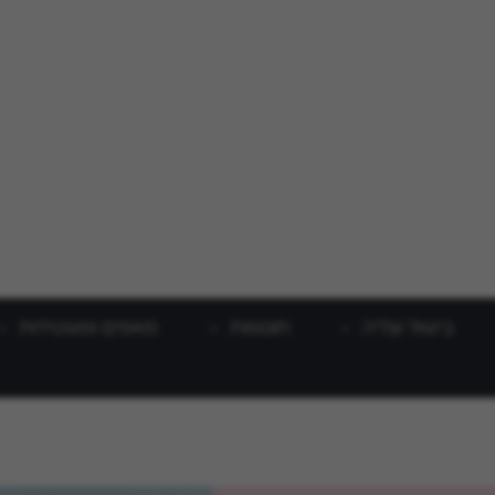
בישול וצליה
תוספות
מאפים ופשטידות