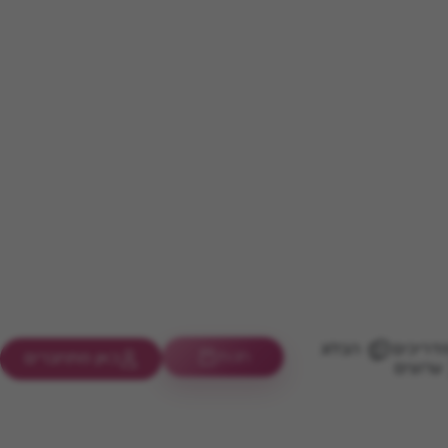
דריכים
הבלוג
חנות
כאן מתחברים
ערוצים