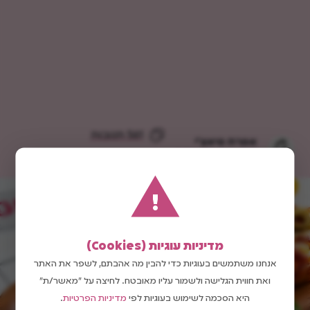
561 תגובות
אפרת סיאצ'י
מתכונים ב-10 דקות
!
מדיניות עוגיות (Cookies)
אנחנו משתמשים בעוגיות כדי להבין מה אהבתם, לשפר את האתר
ואת חווית הגלישה ולשמור עליו מאובטח. לחיצה על "מאשר/ת"
היא הסכמה לשימוש בעוגיות לפי
מדיניות הפרטיות
.