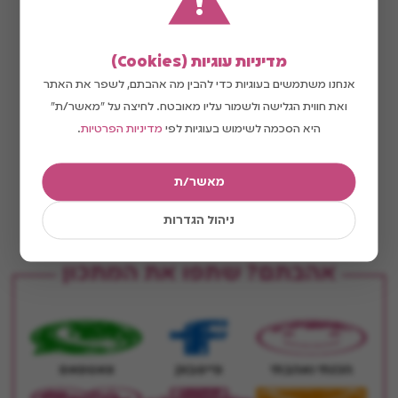
!
מדיניות עוגיות (Cookies)
אנחנו משתמשים בעוגיות כדי להבין מה אהבתם, לשפר את האתר
ואת חווית הגלישה ולשמור עליו מאובטח. לחיצה על "מאשר/ת"
היא הסכמה לשימוש בעוגיות לפי
מדיניות הפרטיות
.
מאשר/ת
ניהול הגדרות
אהבתם? שתפו את המתכון
הכנתי ואהבתי
פייסבוק
וואטסאפ