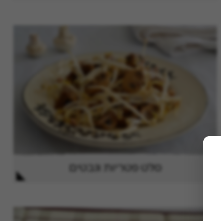
סלט פטריות ונבטים