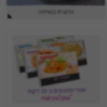
כרובית בטחינה