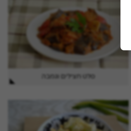
סלט חצילים וגמבה