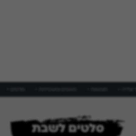
 וצליה
תוספות
מאפים ופשטידות
סלטים
סלטים לשבת