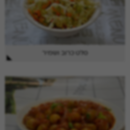
סלט כרוב ושמיר