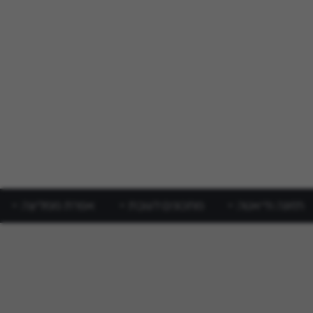
תזונה ודיאטה
מתכונים לשבת
אפרת ממליצה