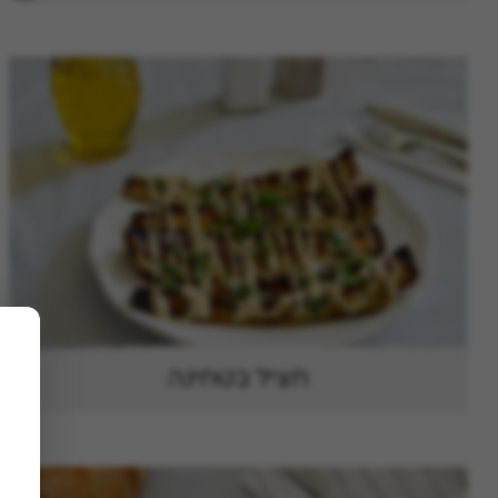
חציל בטחינה