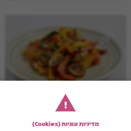
סלט פלפלים ופטריות
!
מדיניות עוגיות (Cookies)