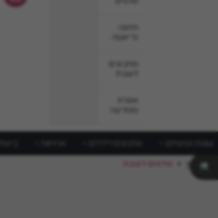
סלטים
תזונה
ודיאטה
מתכונים
לשבת
אפרת
ממליצה
עוגות וקינוחים
מתכונים לילדים
ארוחות
בישול
ראשי
>
סלטים לשבת