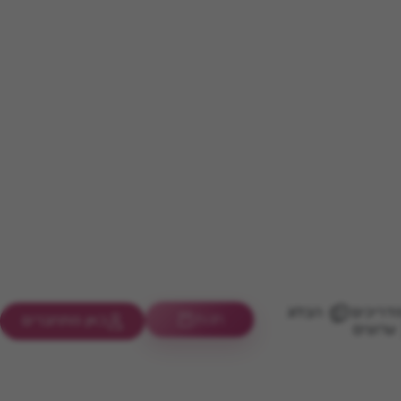
דריכים
הבלוג
חנות
כאן מתחברים
ערוצים