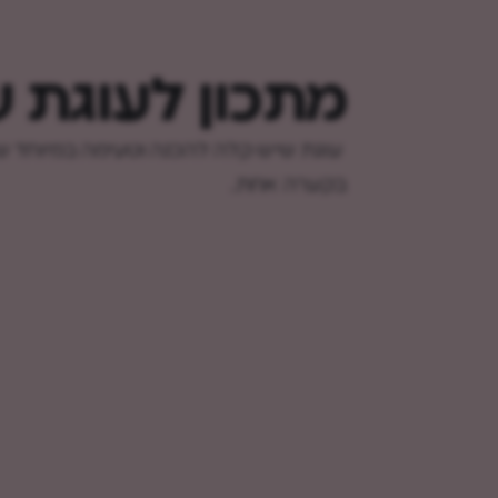
מתכון לעוגת 
עוגת שיש קלה להכנה וטעימה במיוחד ש
בקערה אחת.