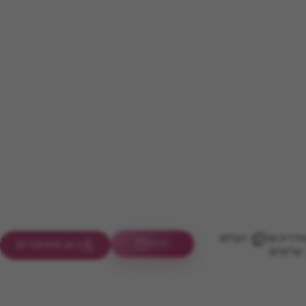
דריכים
הבלוג
חנות
כאן מתחברים
ערוצים