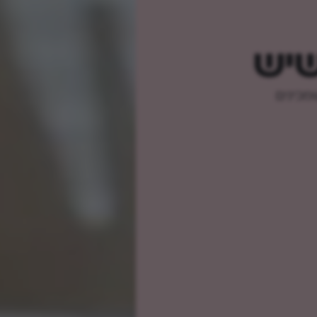
שיש
מכינים