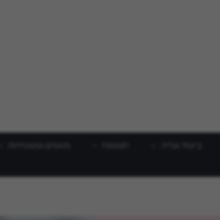
בישול וצליה
תוספות
מאפים ופשטידות