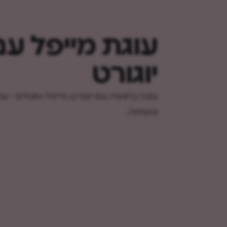
עוגת מייפל עם
יוגורט
עוגה בחושה עם יוגורט, מייפל ואגוזים - ע
וטעימה.