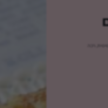
סיסית, רכה