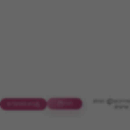
דריכים
הבלוג
חנות
כאן מתחברים
ערוצים