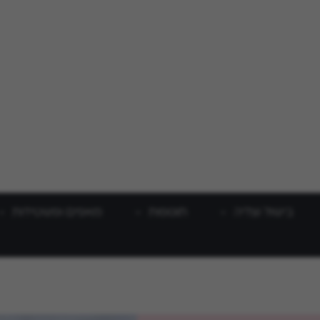
בישול וצליה
תוספות
מאפים ופשטידות