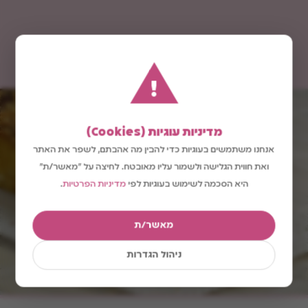
310 תגובות
אפרת סיאצ'י
מתכונים ב-10 דקות
!
מדיניות עוגיות (Cookies)
אנחנו משתמשים בעוגיות כדי להבין מה אהבתם, לשפר את האתר
ואת חווית הגלישה ולשמור עליו מאובטח. לחיצה על "מאשר/ת"
היא הסכמה לשימוש בעוגיות לפי
מדיניות הפרטיות
.
מאשר/ת
ניהול הגדרות
344
הכינו ואהבו