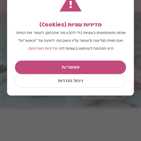
!
מתכונים ב-10 דקות
מדיניות עוגיות (Cookies)
אנחנו משתמשים בעוגיות כדי להבין מה אהבתם, לשפר את האתר
ואת חווית הגלישה ולשמור עליו מאובטח. לחיצה על "מאשר/ת"
היא הסכמה לשימוש בעוגיות לפי
מדיניות הפרטיות
.
מאשר/ת
ניהול הגדרות
97
הכינו ואהבו