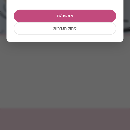
מאשר/ת
33
הכינו ואהבו
ניהול הגדרות