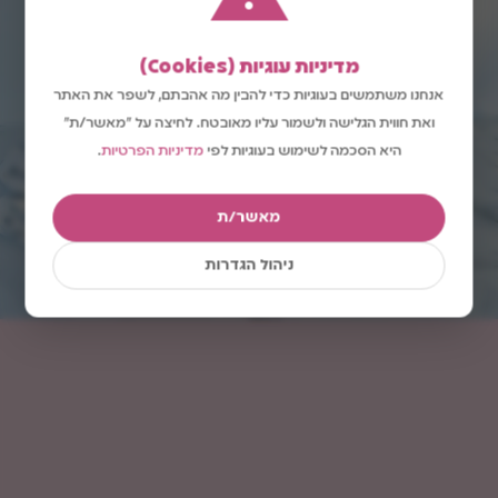
מדיניות עוגיות (Cookies)
אנחנו משתמשים בעוגיות כדי להבין מה אהבתם, לשפר את האתר
ואת חווית הגלישה ולשמור עליו מאובטח. לחיצה על "מאשר/ת"
היא הסכמה לשימוש בעוגיות לפי
מדיניות הפרטיות
.
מאשר/ת
ניהול הגדרות
154
הכינו ואהבו