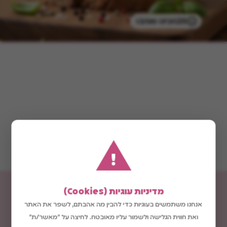
20
הכינו ואהבו
!
מדיניות עוגיות (Cookies)
אנחנו משתמשים בעוגיות כדי להבין מה אהבתם, לשפר את האתר
ואת חווית הגלישה ולשמור עליו מאובטח. לחיצה על "מאשר/ת"