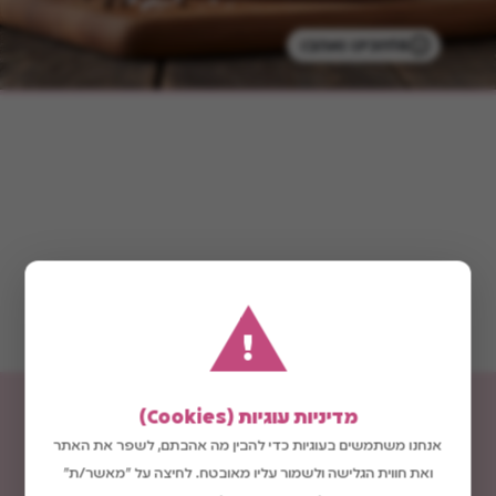
16
הכינו ואהבו
!
מדיניות עוגיות (Cookies)
אנחנו משתמשים בעוגיות כדי להבין מה אהבתם, לשפר את האתר
ואת חווית הגלישה ולשמור עליו מאובטח. לחיצה על "מאשר/ת"