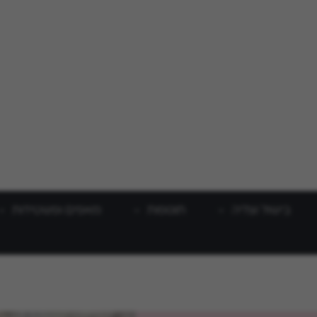
בישול וצליה
תוספות
מאפים ופשטידות