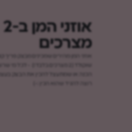
אוזני המן ב-2
מצרכים
אוזני המן מהירים שמכינים מבצק פריך קנ
שוקולד (2 מצרכים בלבד!) - לכל מי 
הכנה או שמתעצל להכין את הבצק בעצמו
רוצה להגיד שהוא הכין :-)