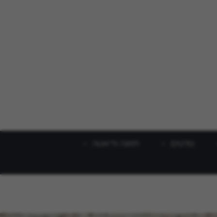
סלטים
תזונה ודיאטה