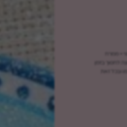
וי + ממרח
שרוצה לחסוך בזמן
 ובכל זאת