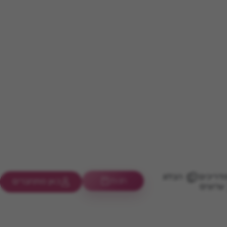
דריכים
הבלוג
חנות
כאן מתחברים
ערוצים