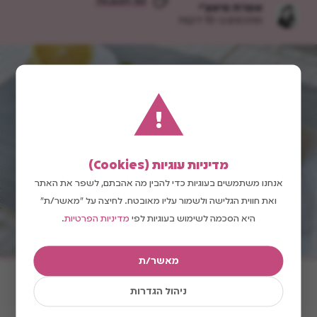
50 תגובות
אפרת סיאצ'י
מתכונים ב-10 דקות
!
מדיניות עוגיות (Cookies)
אנחנו משתמשים בעוגיות כדי להבין מה אהבתם, לשפר את האתר
ואת חווית הגלישה ולשמור עליו מאובטח. לחיצה על "מאשר/ת"
היא הסכמה לשימוש בעוגיות לפי
מדיניות הפרטיות
.
136
הכינו ואהבו
מאשר/ת
ניהול הגדרות