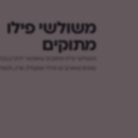
משולשי פילו
מתוקים
משולשי פילו מתוקים שאפשר להכין בקלו
שונים שאוהבים: מילוי שוקולד, פרג, תפוחי