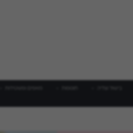
בישול וצליה
תוספות
מאפים ופשטידות