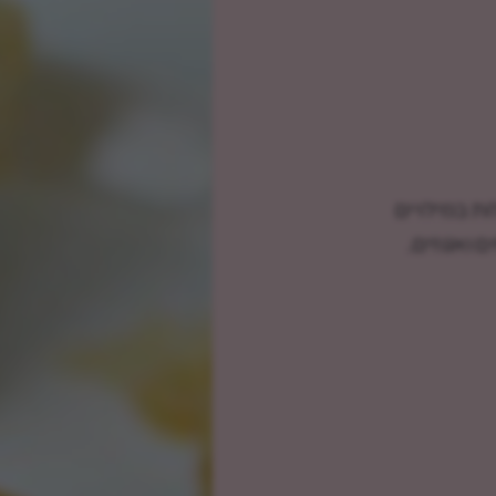
ת במילויים
ם ואגוזים.