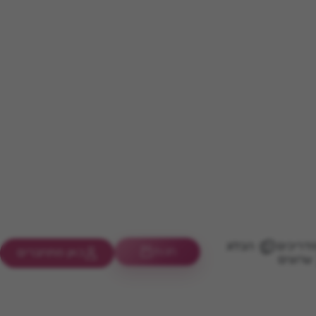
דריכים
הבלוג
חנות
כאן מתחברים
ערוצים