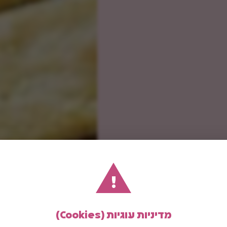
!
מדיניות עוגיות (Cookies)