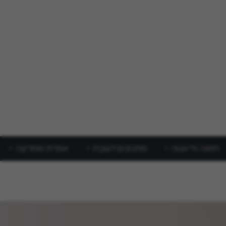
תזונה ודיאטה
מתכונים לשבת
אפרת ממליצה