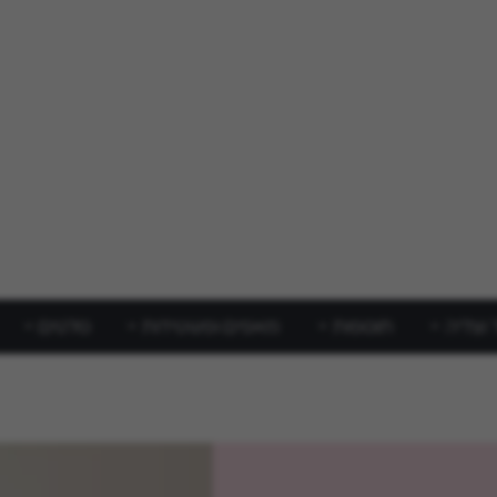
 וצליה
תוספות
מאפים ופשטידות
סלטים