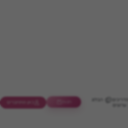
דריכים
הבלוג
חנות
כאן מתחברים
ערוצים