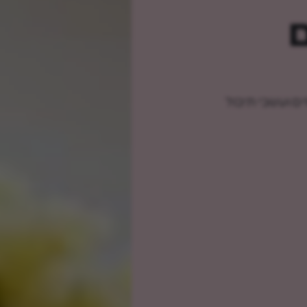
ם
ים ועשבי תיבול