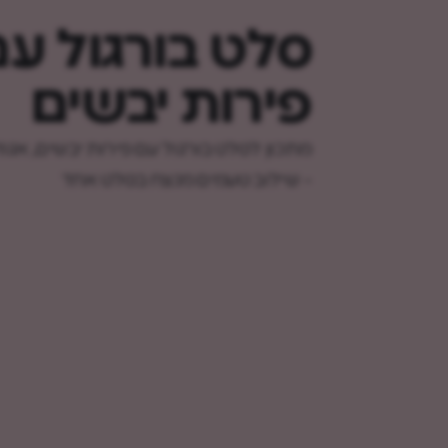
סלט בורגול ע
פירות יבשים
מתכון לסלט בורגול עם פירות יבשים, אגוז
- שילוב טעמים מנצח בסלט אחד