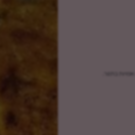
פויות בתנור.