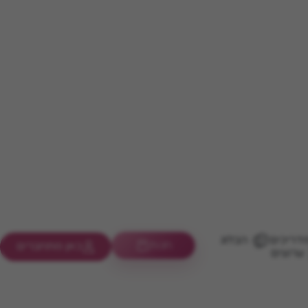
דריכים
הבלוג
חנות
כאן מתחברים
ערוצים