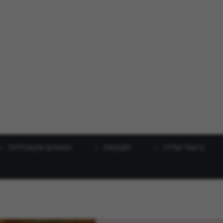
בישול וצליה
תוספות
מאפים ופשטידות