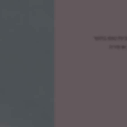
יות טופו בתנור
או פירה