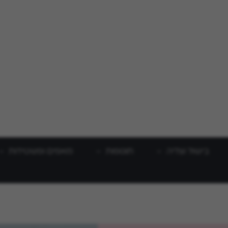
בישול וצליה
תוספות
מאפים ופשטידות