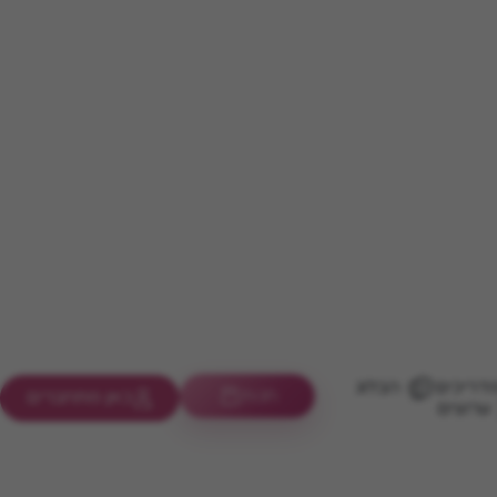
דריכים
הבלוג
חנות
כאן מתחברים
ערוצים