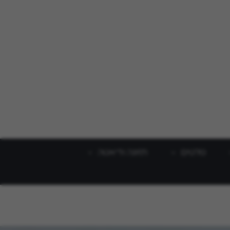
סלטים
תזונה ודיאטה