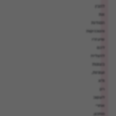
להבין
את
הסודות
והטכניקות
שיעזרו
לכם
להצליח
בעוגות
ועוגיות,
ולא
רק
לעקוב
אחרי
מתכון.