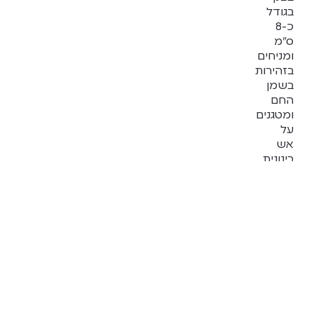
כדי
בגודל
שהב
כ-8
ס”מ
לא
ומניחים
יידבק
בזהירות
בשמן
4.
החם
טמפ
ומטגנים
השמן
על
המו
אש
בינונית
170-
במשך
180
4-
מעלו
5
בדקו
דקות
עם
מכל
צד,
פיסת
עד
בצק
להזהבה
קטנ
יפה.
-
מעבירים