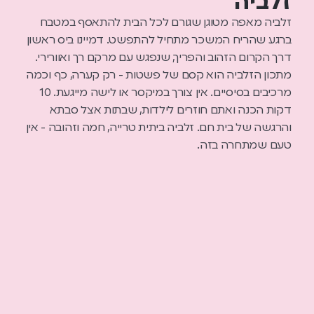
זלביה
זלביה מאפה מטוגן שגורם לכל הבית להתאסף במטבח
ברגע שהריח המשכר מתחיל להתפשט. דמיינו ביס ראשון
דרך הקרום הזהוב והפריך, שנפגש עם מרקם רך ואוורירי.
מתכון הזלביה הוא קסם של פשטות - רק קערה, כף וכמה
מרכיבים בסיסיים. אין צורך במיקסר או לישה מייגעת. 10
דקות הכנה ואתם חוזרים לילדות, שבתות אצל סבתא
והרגשה של בית חם. זלביה ביתית טרייה, חמה וזהובה - אין
טעם שמתחרה בזה.