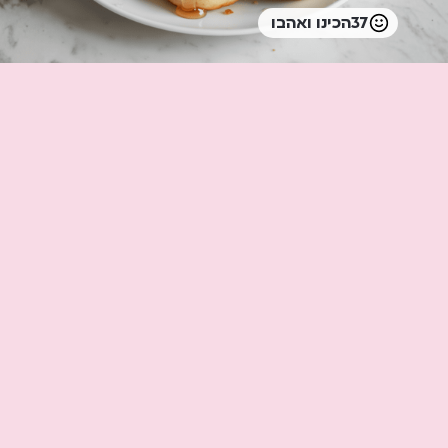
37
הכינו ואהבו