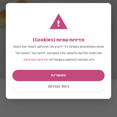
!
מדיניות עוגיות (Cookies)
אנחנו משתמשים בעוגיות כדי להבין מה אהבתם, לשפר את האתר
ואת חווית הגלישה ולשמור עליו מאובטח. לחיצה על "מאשר/ת"
היא הסכמה לשימוש בעוגיות לפי
מדיניות הפרטיות
.
108
הכינו ואהבו
מאשר/ת
ניהול הגדרות