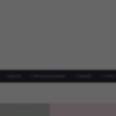
 וצליה
תוספות
מאפים ופשטידות
סלטים