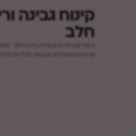
קינוח גבינה ור
חלב
קינוח שכבות קרם גבינה וריבת חלב - קינו
מרשים וטעים לחג שבועות ולכל אירוח חל