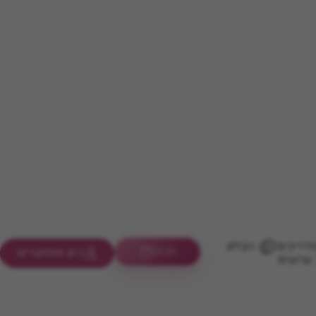
דריכים
הבלוג
חנות
כאן מתחברים
ערוצים