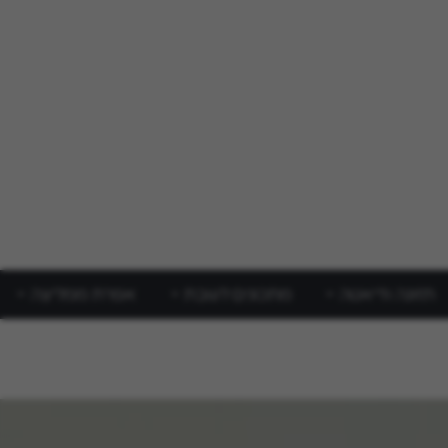
תזונה ודיאטה
מתכונים לשבת
אפרת ממליצה