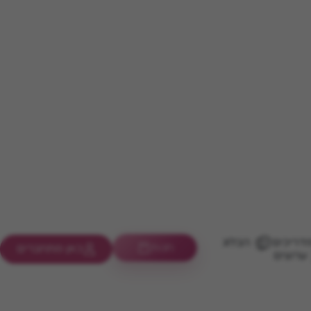
דריכים
הבלוג
חנות
כאן מתחברים
ערוצים