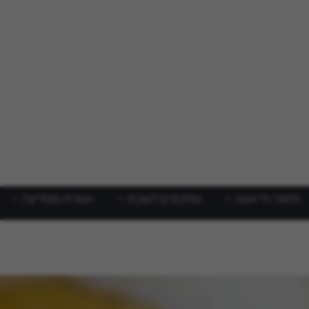
תזונה ודיאטה
מתכונים לשבת
אפרת ממליצה