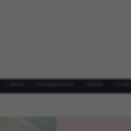
 וצליה
תוספות
מאפים ופשטידות
סלטים