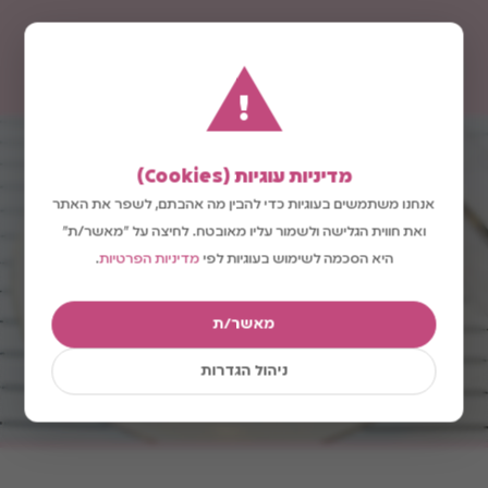
122 תגובות
אפרת סיאצ'י
מתכונים ב-10 דקות
!
מדיניות עוגיות (Cookies)
אנחנו משתמשים בעוגיות כדי להבין מה אהבתם, לשפר את האתר
ואת חווית הגלישה ולשמור עליו מאובטח. לחיצה על "מאשר/ת"
היא הסכמה לשימוש בעוגיות לפי
מדיניות הפרטיות
.
מאשר/ת
ניהול הגדרות
239
הכינו ואהבו