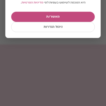
היא הסכמה לשימוש בעוגיות לפי
מדיניות הפרטיות
.
מאשר/ת
ניהול הגדרות