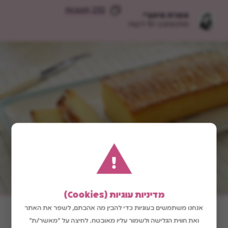
232 תגובות
אפרת סיאצ'י
מתכונים ב-10 דקות
!
165
הכינו ואהבו
מדיניות עוגיות (Cookies)
אנחנו משתמשים בעוגיות כדי להבין מה אהבתם, לשפר את האתר
ואת חווית הגלישה ולשמור עליו מאובטח. לחיצה על "מאשר/ת"