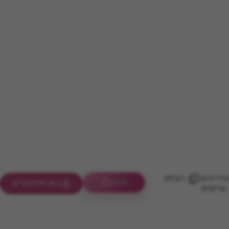
דריכים
הבלוג
חנות
כאן מתחברים
ערוצים