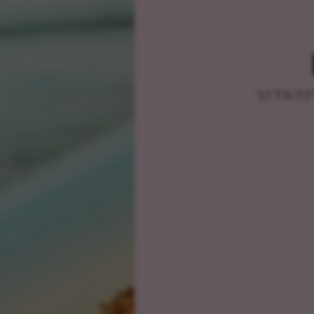
כה וכל כך