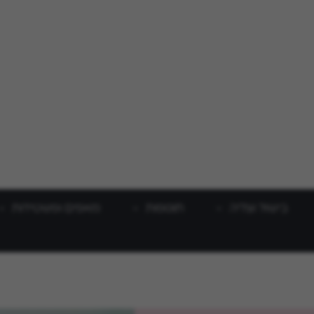
בישול וצליה
תוספות
מאפים ופשטידות