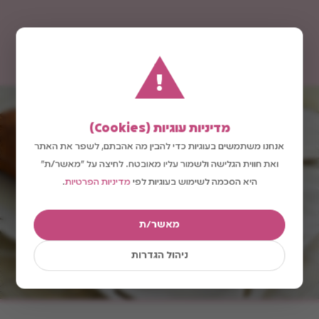
239 תגובות
אפרת סיאצ'י
מתכונים ב-10 דקות
!
מדיניות עוגיות (Cookies)
אנחנו משתמשים בעוגיות כדי להבין מה אהבתם, לשפר את האתר
ואת חווית הגלישה ולשמור עליו מאובטח. לחיצה על "מאשר/ת"
היא הסכמה לשימוש בעוגיות לפי
מדיניות הפרטיות
.
מאשר/ת
ניהול הגדרות
497
הכינו ואהבו