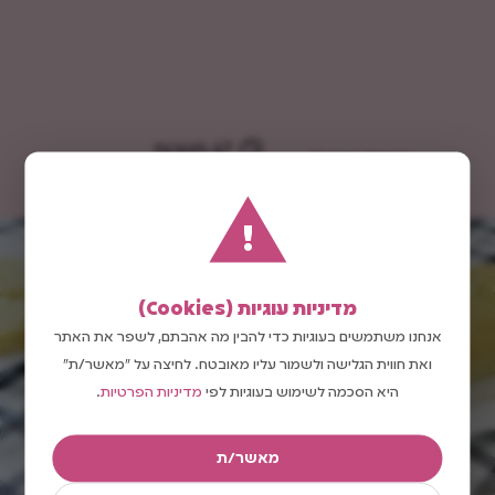
47 תגובות
אפרת סיאצ'י
מתכונים ב-10 דקות
!
מדיניות עוגיות (Cookies)
אנחנו משתמשים בעוגיות כדי להבין מה אהבתם, לשפר את האתר
ואת חווית הגלישה ולשמור עליו מאובטח. לחיצה על "מאשר/ת"
היא הסכמה לשימוש בעוגיות לפי
מדיניות הפרטיות
.
מאשר/ת