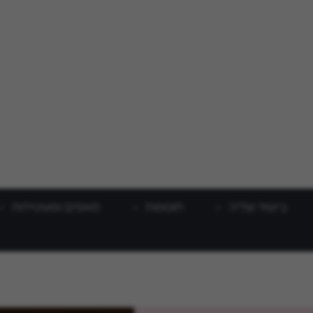
בישול וצליה
תוספות
מאפים ופשטידות