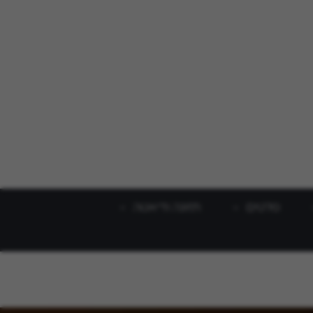
סלטים
תזונה ודיאטה