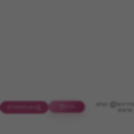
דריכים
הבלוג
חנות
כאן מתחברים
ערוצים