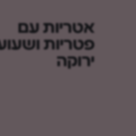
אטריות עם
פטריות ושעוע
ירוקה