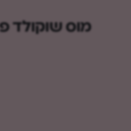
מוס שוקולד פר