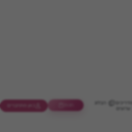
דריכים
הבלוג
חנות
כאן מתחברים
ערוצים