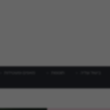
בישול וצליה
תוספות
מאפים ופשטידות