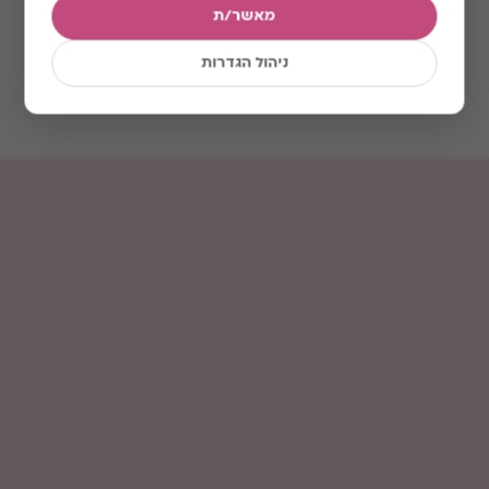
מאשר/ת
ניהול הגדרות