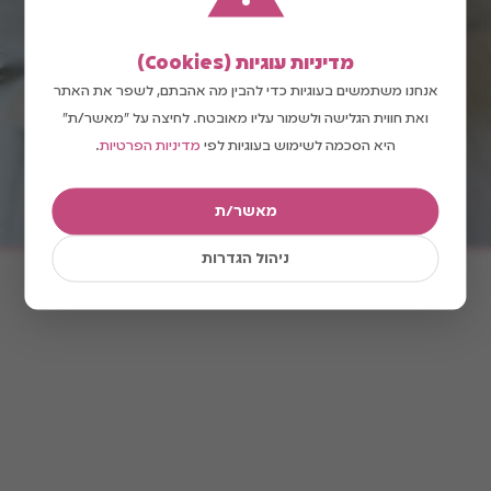
מדיניות עוגיות (Cookies)
אנחנו משתמשים בעוגיות כדי להבין מה אהבתם, לשפר את האתר
ואת חווית הגלישה ולשמור עליו מאובטח. לחיצה על "מאשר/ת"
היא הסכמה לשימוש בעוגיות לפי
מדיניות הפרטיות
.
177
הכינו ואהבו
מאשר/ת
ניהול הגדרות