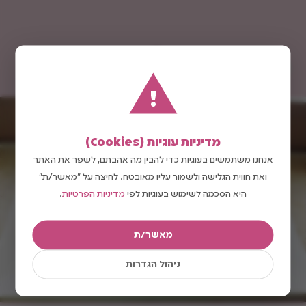
99 תגובות
אפרת סיאצ'י
מתכונים ב-10 דקות
!
מדיניות עוגיות (Cookies)
אנחנו משתמשים בעוגיות כדי להבין מה אהבתם, לשפר את האתר
ואת חווית הגלישה ולשמור עליו מאובטח. לחיצה על "מאשר/ת"
היא הסכמה לשימוש בעוגיות לפי
מדיניות הפרטיות
.
מאשר/ת
ניהול הגדרות
211
הכינו ואהבו