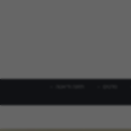
סלטים
תזונה ודיאטה