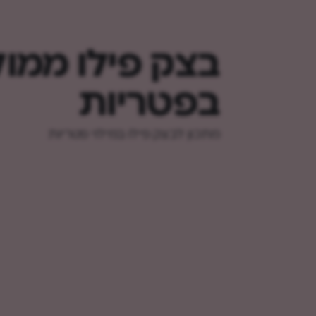
בצק פילו ממו
בפטריות
מתכון לבצק פילו במילוי פטריות