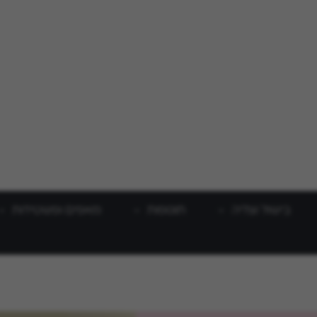
בישול וצליה
תוספות
מאפים ופשטידות