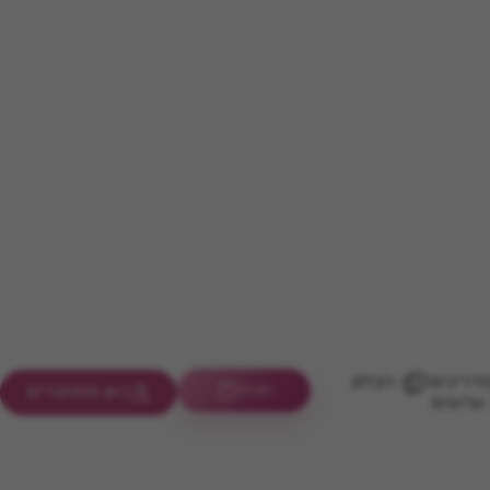
דריכים
הבלוג
חנות
כאן מתחברים
ערוצים