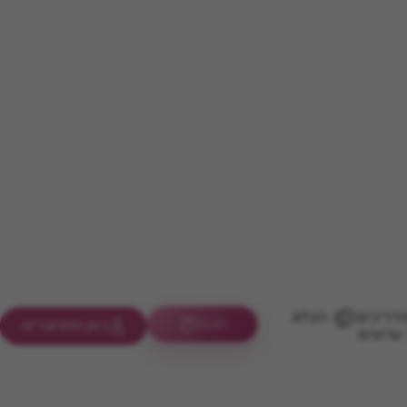
דריכים
הבלוג
חנות
כאן מתחברים
ערוצים