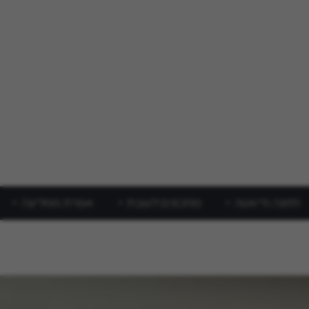
תזונה ודיאטה
מתכונים לשבת
אפרת ממליצה