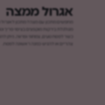
אגרול ממצה
מחפשים מתכון עם מצה? מתכון לאגרול 
מגולגלת בירקות מוקפצים בציפוי פריך וטע
כשר לפסח טעים, צמחוני ופרווה. ניתן לה
צהריים או להגיש כמנה ראשונה לפסח.