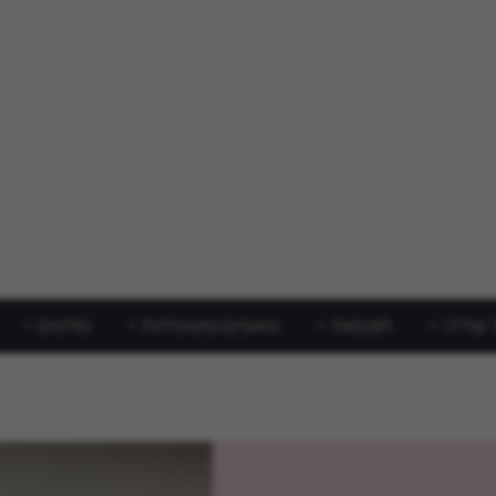
 וצליה
תוספות
מאפים ופשטידות
סלטים