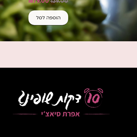
₪
79.00
139.00
הוספה לסל