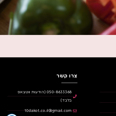
צרו קשר
050-8633368 (הודעות ווטצאפ
בלבד)
10dakot.co.il@gmail.com