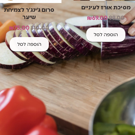
מסיכת אורז לעיניים
סרום ג'ינג'ר לצמיחת
שיער
₪
69.00
99.00
₪
75.00
110.00
הוספה לסל
הוספה לסל