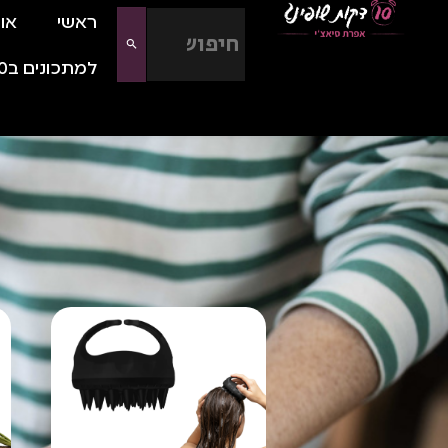
ראשי
או
למתכונים ב10 דקות